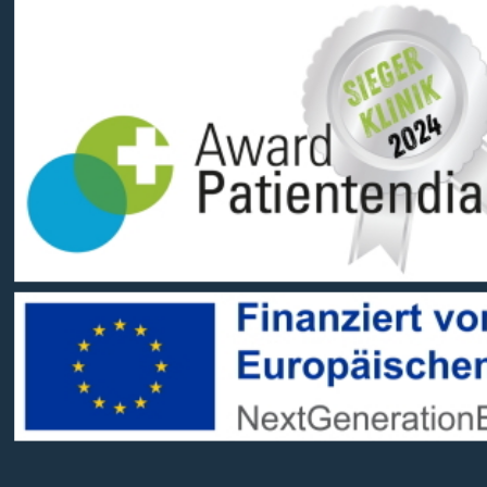
Datenschutz
Impressum
Barrierefreiheit
Sitemap
gehören zum