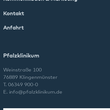
Social Media: