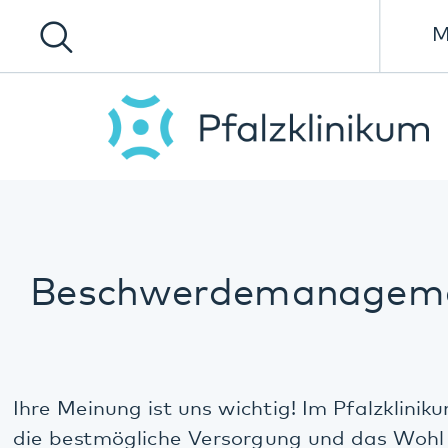
Menü
Beschwerdemanagement
Ihre Meinung ist uns wichtig! Im Pfalzklinikum steht
die bestmögliche Versorgung und das Wohl unserer
Patient*innen an erster Stelle. Sollte es dennoch zu
Problemen, Unstimmigkeiten oder
Verbesserungsvorschlägen kommen, können Sie