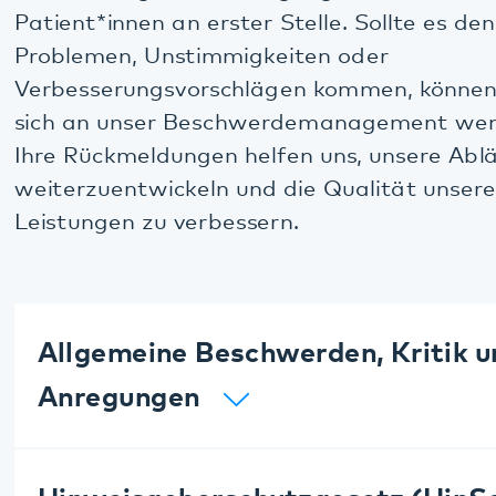
sich an unser Beschwerdemanagement wenden.
Ihre Rückmeldungen helfen uns, unsere Abläufe
weiterzuentwickeln und die Qualität unserer
Leistungen zu verbessern.
Allgemeine Beschwerden, Kritik und
Anregungen
Hinweisgeberschutzgesetz (HinSchG)
und
Lieferkettensorgfaltspflichtengesetz
(LkSG)