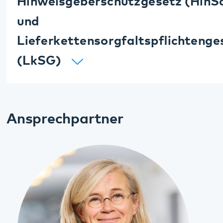
Ansprechpartner
Helge Fani
Leiterin