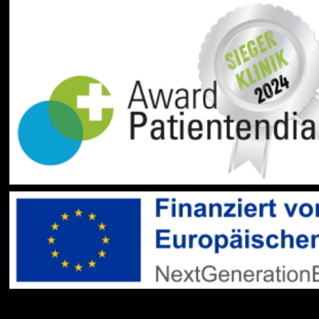
Datenschutz
Impressum
Barrierefreiheit
Sitemap
gehören zum