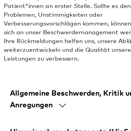
sich an unser Beschwerdemanagement wenden.
Ihre Rückmeldungen helfen uns, unsere Abläufe
weiterzuentwickeln und die Qualität unserer
Leistungen zu verbessern.
Allgemeine Beschwerden, Kritik und
Anregungen
Hinweisgeberschutzgesetz (HinSchG)
und
Lieferkettensorgfaltspflichtengesetz
(LkSG)