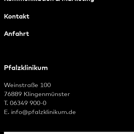
Social Media: