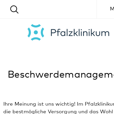
Menü
Beschwerdemanagement
Ihre Meinung ist uns wichtig! Im Pfalzklinikum steht
die bestmögliche Versorgung und das Wohl unserer
Patient*innen an erster Stelle. Sollte es dennoch zu
Problemen, Unstimmigkeiten oder
Verbesserungsvorschlägen kommen, können Sie