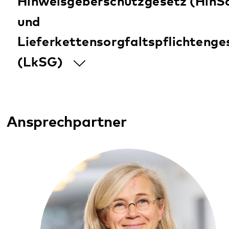
Ansprechpartner
Helge Fani
Leiterin