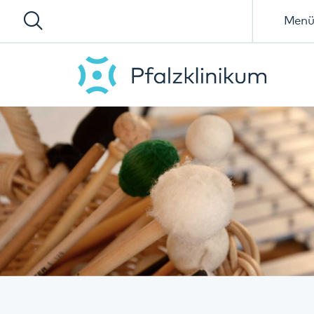
Menü
Weitere therapeutische