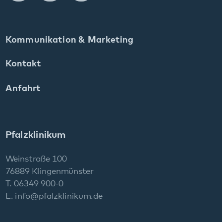
Pfalzklinikum
Weinstraße 100
76889 Klingenmünster
T. 06349 900-0
E.
info
@
pfalzklinikum.de