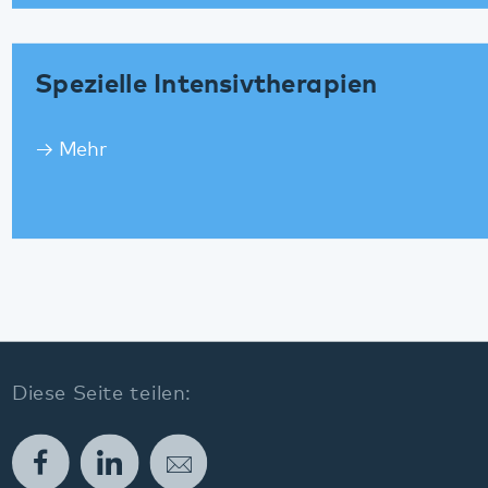
Mehr
Diese Seite teilen:
Facebook
LinkedIn
E-Mail
Kommunikation & Marketing
Kontakt
Anfahrt