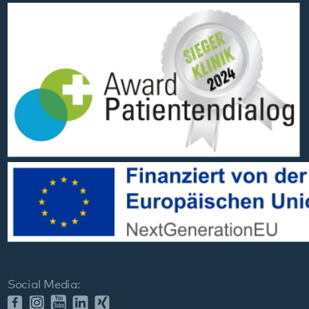
Social Media:
Datenschutz
Impressum
Barrierefreiheit
Sitemap