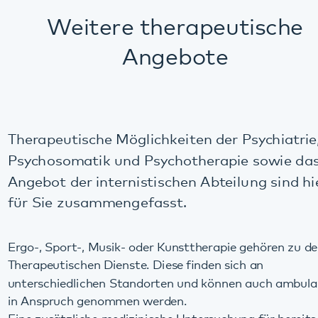
Angebote
Therapeutische Möglichkeiten der Psychiatrie,
Psychosomatik und Psychotherapie sowie das
Angebot der internistischen Abteilung sind hier
für Sie zusammengefasst.
Ergo-, Sport-, Musik- oder Kunsttherapie gehören zu den
Therapeutischen Dienste. Diese finden sich an
unterschiedlichen Standorten und können auch ambulant
in Anspruch genommen werden.
Eine zusätzliche medizinische Untersuchung für bereits
aufgenommene Patientinnen und Patienten ermöglicht die
internistische Abteilung in Klingenmünster.