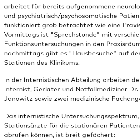
Vormittags ist "Sprechstunde" mit verschiedenen
Funktionsuntersuchungen in den Praxisräumen und
nachmittags gibt es "Hausbesuche" auf den
Stationen des Klinikums.
In der Internistischen Abteilung arbeiten der
Internist, Geriater und Notfallmediziner Dr. Michael
Janowitz sowie zwei medizinische Fachangestellte.
Das internistische Untersuchungsspektrum, das die
Stationsärzte für die stationären Patienten
abrufen können, ist breit gefächert:
An kardiologischen Funktionsuntersuchungen
werden angeboten:
Ruhe-EKG