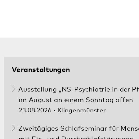
Alle Veranstaltungen
Aktuelles
Informationsabend des
Adoleszentenzentrum im Pfalzklinikum
31.07.2026
Ausstellung „NS-Psychiatrie in der Pfalz“
im August an einem Sonntag offen
13.07.2026
Alle Meldungen