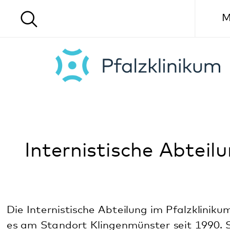
Menü
Internistische Abteilung
Die Internistische Abteilung im Pfalzklinikum gibt
es am Standort Klingenmünster seit 1990. Sie
arbeitet für bereits aufgenommene neurologische
und psychiatrisch/psychosomatische Patienten und
funktioniert grob betrachtet wie eine Praxis: