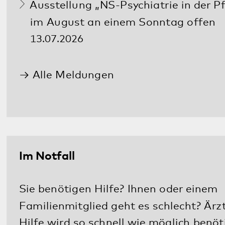
Diese Seite teilen:
Facebook
LinkedIn
E-Mail
Kommunikation & Marketing
Kontakt
Anfahrt