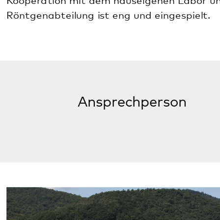
Klingenmünster
Kontakt
Anfahrt
Mehr