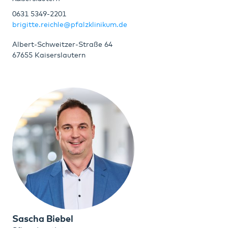
0631 5349-2201
brigitte.reichle@pfalzklinikum.de
Albert-Schweitzer-Straße 64
67655 Kaiserslautern
Sascha Biebel