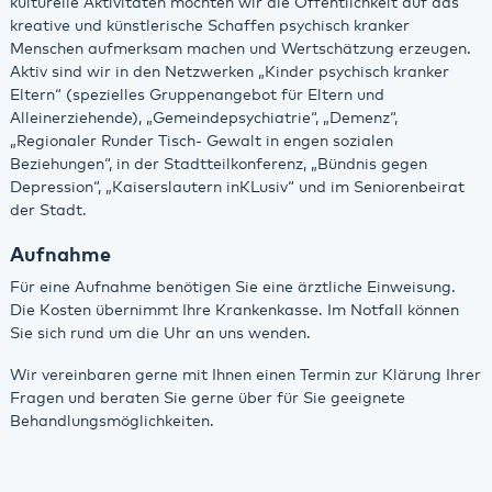
kulturelle Aktivitäten möchten wir die Öffentlichkeit auf das
kreative und künstlerische Schaffen psychisch kranker
Menschen aufmerksam machen und Wertschätzung erzeugen.
Aktiv sind wir in den Netzwerken „Kinder psychisch kranker
Eltern“ (spezielles Gruppenangebot für Eltern und
Alleinerziehende), „Gemeindepsychiatrie“, „Demenz“,
„Regionaler Runder Tisch- Gewalt in engen sozialen
Beziehungen“, in der Stadtteilkonferenz, „Bündnis gegen
Depression“, „Kaiserslautern inKLusiv“ und im Seniorenbeirat
der Stadt.
Aufnahme
Für eine Aufnahme benötigen Sie eine ärztliche Einweisung.
Die Kosten übernimmt Ihre Krankenkasse. Im Notfall können
Sie sich rund um die Uhr an uns wenden.
Wir vereinbaren gerne mit Ihnen einen Termin zur Klärung Ihrer
Fragen und beraten Sie gerne über für Sie geeignete
Behandlungsmöglichkeiten.