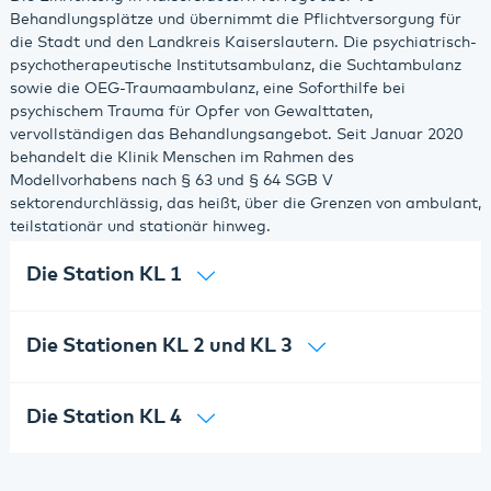
Behandlungsplätze und übernimmt die Pflichtversorgung für
die Stadt und den Landkreis Kaiserslautern. Die psychiatrisch-
psychotherapeutische Institutsambulanz, die Suchtambulanz
sowie die OEG-Traumaambulanz, eine Soforthilfe bei
psychischem Trauma für Opfer von Gewalttaten,
vervollständigen das Behandlungsangebot. Seit Januar 2020
behandelt die Klinik Menschen im Rahmen des
Modellvorhabens nach § 63 und § 64 SGB V
sektorendurchlässig, das heißt, über die Grenzen von ambulant,
teilstationär und stationär hinweg.
Die Station KL 1
Die Stationen KL 2 und KL 3
Die Station KL 4