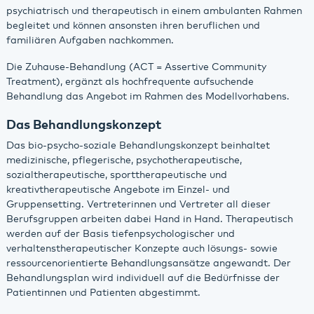
psychiatrisch und therapeutisch in einem ambulanten Rahmen
begleitet und können ansonsten ihren beruflichen und
familiären Aufgaben nachkommen.
Die Zuhause-Behandlung (ACT = Assertive Community
Treatment), ergänzt als hochfrequente aufsuchende
Behandlung das Angebot im Rahmen des Modellvorhabens.
Das Behandlungskonzept
Das bio-psycho-soziale Behandlungskonzept beinhaltet
medizinische, pflegerische, psychotherapeutische,
sozialtherapeutische, sporttherapeutische und
kreativtherapeutische Angebote im Einzel- und
Gruppensetting. Vertreterinnen und Vertreter all dieser
Berufsgruppen arbeiten dabei Hand in Hand. Therapeutisch
werden auf der Basis tiefenpsychologischer und
verhaltenstherapeutischer Konzepte auch lösungs- sowie
ressourcenorientierte Behandlungsansätze angewandt. Der
Behandlungsplan wird individuell auf die Bedürfnisse der
Patientinnen und Patienten abgestimmt.