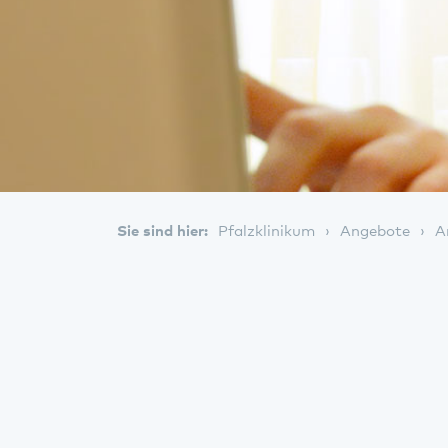
Sie sind hier:
Pfalzklinikum
Angebote
A