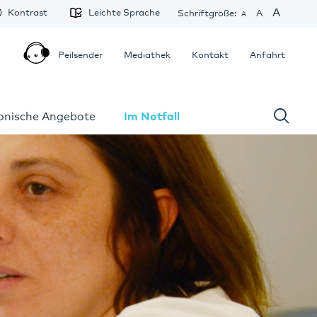
A
Kontrast
Leichte Sprache
Schriftgröße:
A
A
Peilsender
Mediathek
Kontakt
Anfahrt
fonische Angebote
Im Notfall