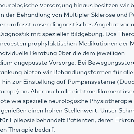
neurologische Versorgung hinaus besitzen wir 
n der Behandlung von Multipler Sklerose und P
er umfasst unser diagnostisches Angebot vor 
 Diagnostik mit spezieller Bildgebung. Das The
e neuesten prophylaktischen Medikationen der 
ndividuelle Beratung über die dem jeweiligen
dium angepasste Vorsorge. Bei Bewegungsstör
ankung bieten wir Behandlungsformen für alle
s hin zur Einstellung auf Pumpensysteme (Du
umpe) an. Aber auch alle nichtmedikamentöse
te wie spezielle neurologische Physiotherapie
 genießen einen hohen Stellenwert. Unser Sch
 für Epilepsie behandelt Patienten, deren Erkr
ren Therapie bedarf.