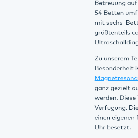
Betreuung auf
54 Betten umf
mit sechs Bet
größtenteils 
Ultraschalldia
Zu unserem Te
Besonderheit i
Magnetresona
ganz gezielt a
werden. Diese 
Verfügung. Die
einen eigenen 
Uhr besetzt.