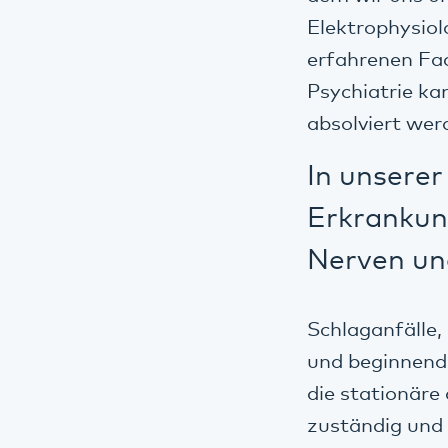
Elektrophysiol
erfahrenen Fa
Psychiatrie ka
absolviert wer
In unserer
Erkrankun
Nerven un
Schlaganfälle,
und beginnende
die stationäre
zuständig und 