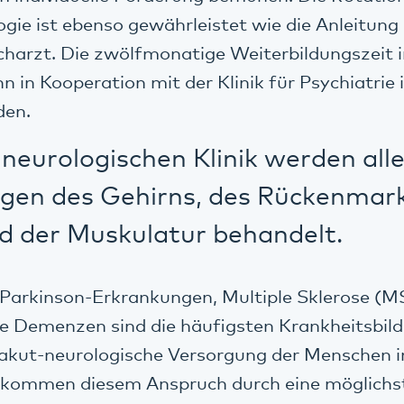
ogie ist ebenso gewährleistet wie die Anleitung
charzt. Die zwölfmonatige Weiterbildungszeit 
nn in Kooperation mit der Klinik für Psychiatrie
den.
 neurologischen Klinik werden all
gen des Gehirns, des Rückenmark
d der Muskulatur behandelt.
 Parkinson-Erkrankungen, Multiple Sklerose (MS
 Demenzen sind die häufigsten Krankheitsbilde
 akut-neurologische Versorgung der Menschen i
kommen diesem Anspruch durch eine möglichst 