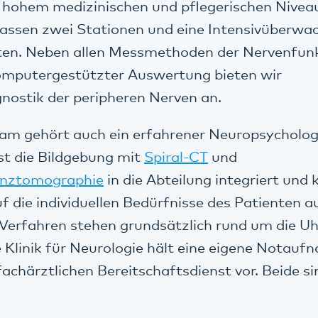
 hohem medizinischen und pflegerischen Nivea
assen zwei Stationen und eine Intensivüberwa
ten. Neben allen Messmethoden der Nervenfunk
computergestützter Auswertung bieten wir
gnostik der peripheren Nerven an.
am gehört auch ein erfahrener Neuropsycholog
st die Bildgebung mit
Spiral-CT
und
nztomographie
in die Abteilung integriert und
uf die individuellen Bedürfnisse des Patienten a
Verfahren stehen grundsätzlich rund um die Uh
 Klinik für Neurologie hält eine eigene Notau
fachärztlichen Bereitschaftsdienst vor. Beide s