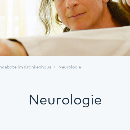
ngebote im Krankenhaus
Neurologie
Neurologie