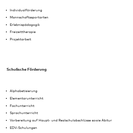
Individualförderung
Mannschaftssportarten
Erlebnispädagogik
Freizeittherapie
Projektarbeit
Schulische Förderung
Alphabetisierung
Elementarunterricht
Fachunterricht
Sprachunterricht
Vorbereitung auf Haupt- und Realschulabschlüsse sowie Abitur
EDV-Schulungen