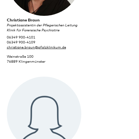
Christiane Braun
Projektassistentin der Pflegerischen Leitung
Klinik für Forensische Psychiatrie
06349 900-4101
06349 900-4109
christiane.braun@pfalzklinikum.de
Weinstraße 100
76889 Klingenmünster