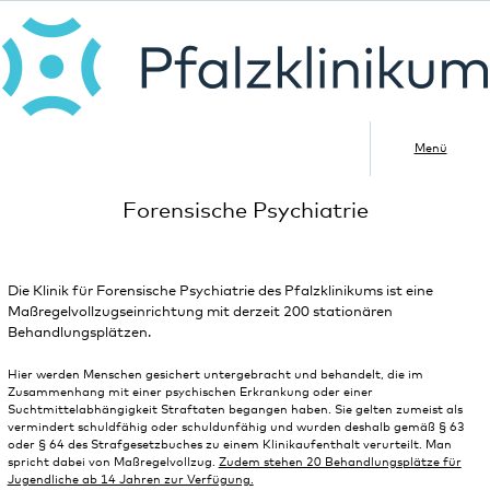
Menü
Forensische Psychiatrie
Die Klinik für Forensische Psychiatrie des Pfalzklinikums ist eine
Maßregelvollzugseinrichtung mit derzeit 200 stationären
Behandlungsplätzen.
Hier werden Menschen gesichert untergebracht und behandelt, die im
Zusammenhang mit einer psychischen Erkrankung oder einer
Suchtmittelabhängigkeit Straftaten begangen haben. Sie gelten zumeist als
vermindert schuldfähig oder schuldunfähig und wurden deshalb gemäß § 63
oder § 64 des Strafgesetzbuches zu einem Klinikaufenthalt verurteilt. Man
spricht dabei von Maßregelvollzug.
Zudem stehen 20 Behandlungsplätze für
Jugendliche ab 14 Jahren zur Verfügung.