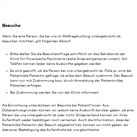
Besuche
Wenn Sie eine Person, die bei uns im Maßregelvollzug untergebracht ist,
besuchen möchten, gilt folgender Ablauf:
Bitte stellen Sie die Besuchsanfrage schriftlich an das Sekretariat der
Klinik für Forensische Psychiatrie (siehe Ansprechpersonen unten). Am
Telefon können leider keine Auskünfte gegeben werden.
Es wird geprüft, ob die Person bei uns untergebracht ist. Falls ja, wird der
Patient/die Patientin gefragt, ob er/sie dem Besuch zustimmt. Der Besuch
kann nur mit Zustimmung bzw. durch Anmeldung der Patientin/des
Patienten erfolgen.
Bei Zustimmung werden Sie von der Klinik informiert.
Als Einrichtung unterstützen wir Besuche bei Patient*innen. Aus
Datenschutzgründen können wir jedoch keine Auskunft darüber geben, ob eine
Person bei uns untergebracht ist oder nicht. Entsprechend können wir ihren
Aufenthalt weder bestätigen noch verneinen. Auch die Information, dass der
Patient/die Patientin den Besuch abgelehnt hat, können wir nicht geben, da
dies einer Bestätigung des Aufenthalts bei uns gleichkäme.