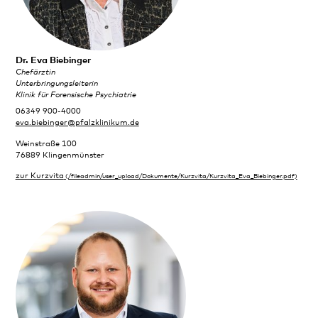
Dr. Eva Biebinger
Chefärztin
Unterbringungsleiterin
Klinik für Forensische Psychiatrie
06349 900-4000
eva.biebinger@pfalzklinikum.de
Weinstraße 100
76889 Klingenmünster
zur Kurzvita