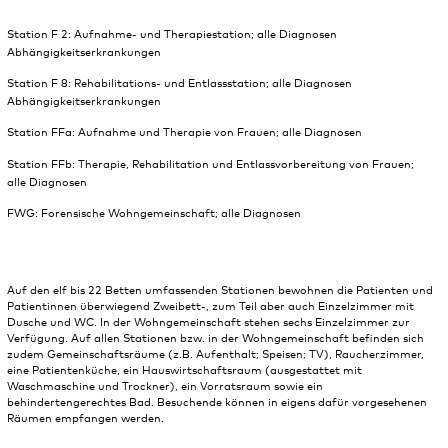
Station F 2: Aufnahme- und Therapiestation; alle Diagnosen
Abhängigkeitserkrankungen
Station F 8: Rehabilitations- und Entlassstation; alle Diagnosen
Abhängigkeitserkrankungen
Station FFa: Aufnahme und Therapie von Frauen; alle Diagnosen
Station FFb: Therapie, Rehabilitation und Entlassvorbereitung von Frauen;
alle Diagnosen
FWG: Forensische Wohngemeinschaft; alle Diagnosen
Auf den elf bis 22 Betten umfassenden Stationen bewohnen die Patienten und
Patientinnen überwiegend Zweibett-, zum Teil aber auch Einzelzimmer mit
Dusche und WC. In der Wohngemeinschaft stehen sechs Einzelzimmer zur
Verfügung. Auf allen Stationen bzw. in der Wohngemeinschaft befinden sich
zudem Gemeinschaftsräume (z.B. Aufenthalt; Speisen; TV), Raucherzimmer,
eine Patientenküche, ein Hauswirtschaftsraum (ausgestattet mit
Waschmaschine und Trockner), ein Vorratsraum sowie ein
behindertengerechtes Bad. Besuchende können in eigens dafür vorgesehenen
Räumen empfangen werden.