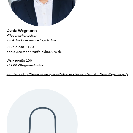
Denis Wegmann
Pflegerischer Leiter
Klinik für Forensische Psychatrie
06349 900-4100
denis.wegmann@pfalzklinikum.de
Weinstraße 100
76889 Klingenmünster
zur Kurzvita