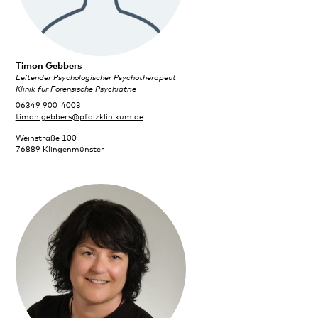
Timon Gebbers
Leitender Psychologischer Psychotherapeut
Klinik für Forensische Psychiatrie
06349 900-4003
timon.gebbers@pfalzklinikum.de
Weinstraße 100
76889 Klingenmünster