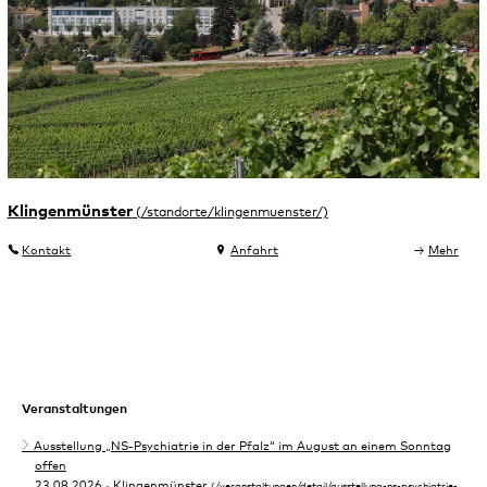
Klingenmünster
Kontakt
Anfahrt
Mehr
Veranstaltungen
Ausstellung „NS-Psychiatrie in der Pfalz“ im August an einem Sonntag
offen
23.08.2026
· Klingenmünster