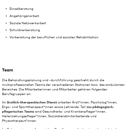
Einzelberatung
Angehörigenarbeit
Soziale Netzwerkarbeit
Schuldnerberatung
Vorbereitung der beruflichen und sozialen Rehabilitation
Team
Die Behandlungsplanung und -durchführung geschieht durch die
multiprofessionellen Teams der verschiedenen Stationen bzw. des ambulanten
Bereiches. Die Mitarbeiterinnen und Mitarbeiter gehören folgenden
Berufsgruppen an:
Im
ärztlich-therapeutischen Dienst
arbeiten Ärzt*innen, Psycholog*innen,
Ergo- und Sporttherapeut*innen sowie Lehrende. Teil des
pädagogisch-
pflegerischen Teams
sind Gesundheits- und Krankenpfleger*innen,
Heilerziehungspfleger*innen, Sozialdienstmitarbeitende und
Physiotherpeut*innen.