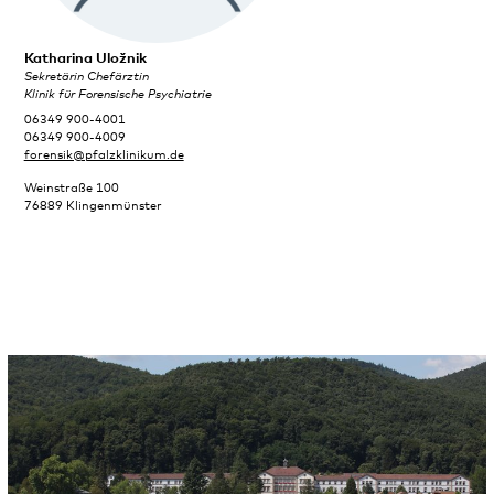
Katharina Uložnik
Sekretärin Chefärztin
Klinik für Forensische Psychiatrie
06349 900-4001
06349 900-4009
forensik@pfalzklinikum.de
Weinstraße 100
76889 Klingenmünster