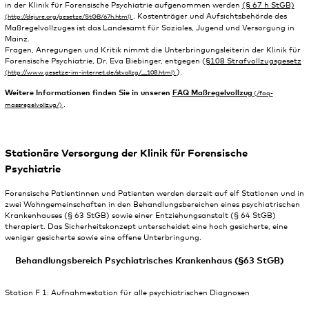
in der Klinik für Forensische Psychiatrie aufgenommen werden
(§ 67 h StGB)
. Kostenträger und Aufsichtsbehörde des
Maßregelvollzuges ist das Landesamt für Soziales, Jugend und Versorgung in
Mainz.
Fragen, Anregungen und Kritik nimmt die Unterbringungsleiterin der Klinik für
Forensische Psychiatrie, Dr. Eva Biebinger, entgegen (
§108 Strafvollzugsgesetz
).
Weitere Informationen finden Sie in unseren
FAQ Maßregelvollzug
.
Stationäre Versorgung der Klinik für Forensische
Psychiatrie
Forensische Patientinnen und Patienten werden derzeit auf elf Stationen und in
zwei Wohngemeinschaften in den Behandlungsbereichen eines psychiatrischen
Krankenhauses (§ 63 StGB) sowie einer Entziehungsanstalt (§ 64 StGB)
therapiert. Das Sicherheitskonzept unterscheidet eine hoch gesicherte, eine
weniger gesicherte sowie eine offene Unterbringung.
Behandlungsbereich Psychiatrisches Krankenhaus (§63 StGB)
Station F 1: Aufnahmestation für alle psychiatrischen Diagnosen