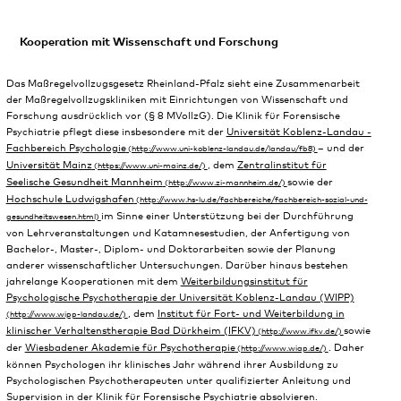
Kooperation mit Wissenschaft und Forschung
Das Maßregelvollzugsgesetz Rheinland-Pfalz sieht eine Zusammenarbeit
der Maßregelvollzugskliniken mit Einrichtungen von Wissenschaft und
Forschung ausdrücklich vor (§ 8 MVollzG). Die Klinik für Forensische
Psychiatrie pflegt diese insbesondere mit der
Universität Koblenz-Landau -
Fachbereich Psychologie
– und der
Universität Mainz
, dem
Zentralinstitut für
Seelische Gesundheit Mannheim
sowie der
Hochschule Ludwigshafen
im Sinne einer Unterstützung bei der Durchführung
von Lehrveranstaltungen und Katamnesestudien, der Anfertigung von
Bachelor-, Master-, Diplom- und Doktorarbeiten sowie der Planung
anderer wissenschaftlicher Untersuchungen. Darüber hinaus bestehen
jahrelange Kooperationen mit dem
Weiterbildungsinstitut für
Psychologische Psychotherapie der Universität Koblenz-Landau (WIPP)
, dem
Institut für Fort- und Weiterbildung in
klinischer Verhaltenstherapie Bad Dürkheim (IFKV)
sowie
der
Wiesbadener Akademie für Psychotherapie
. Daher
können Psychologen ihr klinisches Jahr während ihrer Ausbildung zu
Psychologischen Psychotherapeuten unter qualifizierter Anleitung und
Supervision in der Klinik für Forensische Psychiatrie absolvieren.