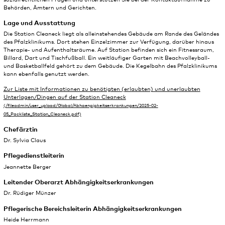
Behörden, Ämtern und Gerichten.
Lage und Ausstattung
Die Station Cleaneck liegt als alleinstehendes Gebäude am Rande des Geländes
des Pfalzklinikums. Dort stehen Einzelzimmer zur Verfügung, darüber hinaus
Therapie- und Aufenthaltsräume. Auf Station befinden sich ein Fitnessraum,
Billard, Dart und Tischfußball. Ein weitläufiger Garten mit Beachvolleyball-
und Basketballfeld gehört zu dem Gebäude. Die Kegelbahn des Pfalzklinikums
kann ebenfalls genutzt werden.
Zur Liste mit Informationen zu benötigten (erlaubten) und unerlaubten
Unterlagen/Dingen auf der Station Cleaneck
Chefärztin
Dr. Sylvia Claus
Pflegedienstleiterin
Jeannette Berger
Leitender Oberarzt Abhängigkeitserkrankungen
Dr. Rüdiger Münzer
Pflegerische Bereichsleiterin Abhängigkeitserkrankungen
Heide Herrmann