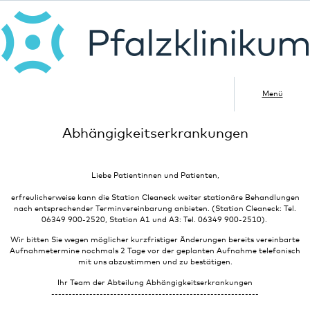
Menü
Abhängigkeitserkrankungen
Liebe Patientinnen und Patienten,
erfreulicherweise kann die Station Cleaneck weiter stationäre Behandlungen
nach entsprechender Terminvereinbarung anbieten. (Station Cleaneck: Tel.
06349 900-2520, Station A1 und A3: Tel. 06349 900-2510).
Wir bitten Sie wegen möglicher kurzfristiger Änderungen bereits vereinbarte
Aufnahmetermine nochmals 2 Tage vor der geplanten Aufnahme telefonisch
mit uns abzustimmen und zu bestätigen.
Ihr Team der Abteilung Abhängigkeitserkrankungen
------------------------------------------------------------