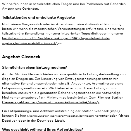
Wir helfen Ihnen in sozialrechtlichen Fragen und bei Problemen mit Behörden,
Ämtern und Gerichten.
Teilstationäre und ambulante Angebote
Nach einem Vorgespräch oder im Anschluss an eine stationäre Behandlung
bieten wir, wenn die medizinischen Voraussetzungen erfüllt sind, eine weitere
teilstationäre Behandlung in unserer integrierten Tagesklinik oder in unserer
Institutsambulanz für Suchterkrankungen (SIA)
an.
Angebot Cleaneck
Sie möchten einen Entzug machen?
Auf der Station Cleaneck bieten wir eine qualifizierte Entzugsbehandlung von
illegalen Drogen an. Zur Linderung von Entzugserscheinungen setzen wir
alternative Behandlungsmethoden wie z.B. Akupunktur, Aromatherapie und
Entspannungsmethoden ein. Wir bieten einen opiatfreien Entzug an und
bemühen uns durch die genannten Behandlungsmethoden die notwendige
Medikamentengabe auf ein Minimum zu beschränken.
Zum Film der Station
Cleaneck geht es hier
.
Ein Entspannungs- und Achtsamkeitstraining der Station Cleaneck (mp3)
können Sie
hier
herunterladen (dritte
Datei von oben in der Download-Liste).
Was geschieht während Ihres Aufenthaltes?