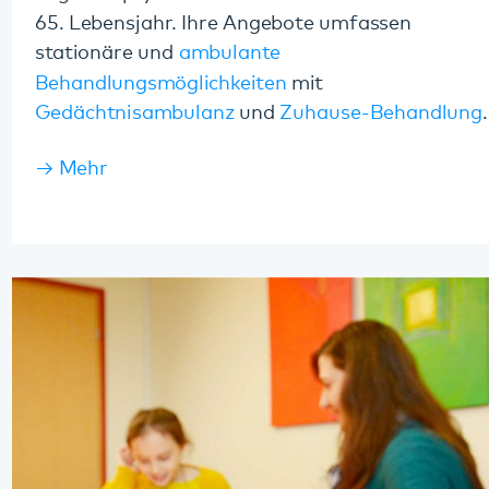
Kinder- und Jugendpsychiatrie
Das Pfalzklinikum kümmert sich auch um Kinder
und Jugendliche mit seelischen Erkrankungen. Die
Klinik für Kinder- und Jugendpsychiatrie,
Psychosomatik und Psychotherapie verfügt über