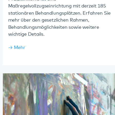
Weitere therapeutische Angebote
Zu den therapeutischen Diensten des
Pfalzklinikums gehören Angebote aus der Kunst-,
Ergo-, Musik- und Sporttherapie. Diese sind hier
für Sie zusammengefasst. Auch eine
internistische Abteilung gehört zu weiteren
therapeutischen Möglichkeiten des Klinikums.
Mehr