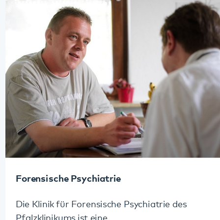
stationären Behandlungsplätzen. Erfahren Sie
mehr über den gesetzlichen Rahmen,
Behandlungsmöglichkeiten sowie weitere
wichtige Details.
Mehr