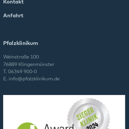
Social Media:
Datenschutz
Impressum
Barrierefreiheit
Sitemap
gehören zum