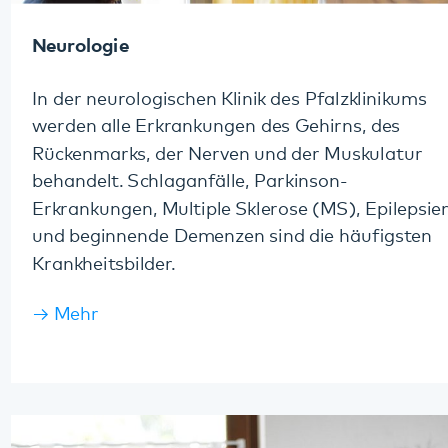
Forensische Psychiatrie
Die Klinik für Forensische Psychiatrie des
Pfalzklinikums ist eine
Maßregelvollzugseinrichtung mit derzeit 185