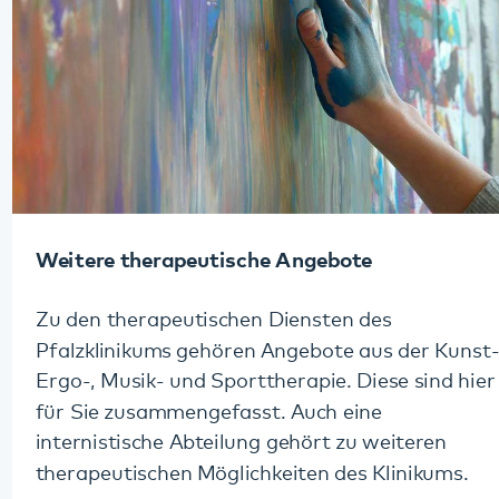
Diese Seite teilen:
Facebook
LinkedIn
E-Mail
Kommunikation & Marketing
Kontakt
Anfahrt
Pfalzklinikum