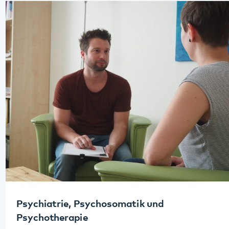
Psychiatrie, Psychosomatik und
Psychotherapie
An drei Standorten besitzt das Pfalzklinikum
Kliniken, die ihren Schwerpunkt im Bereich der
Psychiatrie, Psychosomatik und Psychotherapie