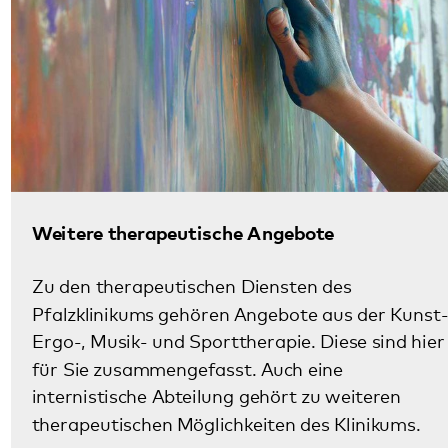
Diese Seite teilen:
Facebook
LinkedIn
E-Mail
Kommunikation & Marketing
Kontakt
Anfahrt
Pfalzklinikum