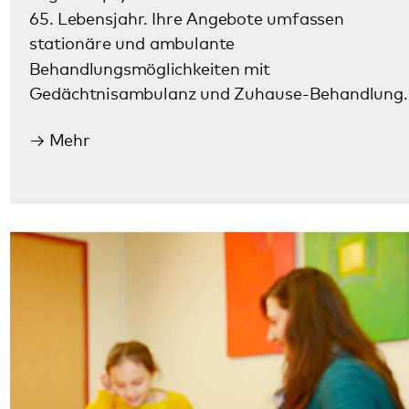
Kinder- und Jugendpsychiatrie
Das Pfalzklinikum kümmert sich auch um Kinder
und Jugendliche mit seelischen Erkrankungen. Die
Klinik für Kinder- und Jugendpsychiatrie,
Psychosomatik und Psychotherapie verfügt über