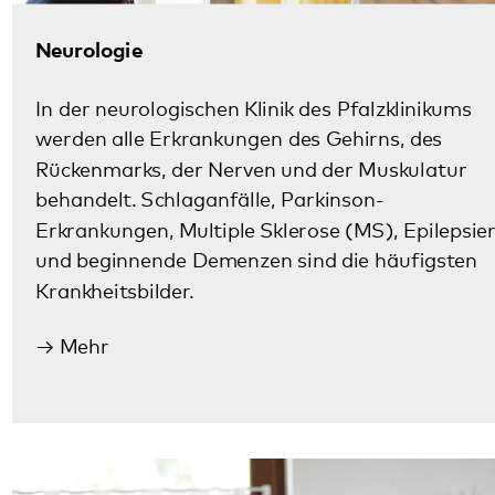
Forensische Psychiatrie
Die Klinik für Forensische Psychiatrie des
Pfalzklinikums ist eine
Maßregelvollzugseinrichtung mit derzeit 185