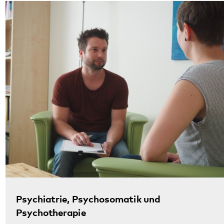
Psychiatrie, Psychosomatik und
Psychotherapie
An drei Standorten besitzt das Pfalzklinikum
Kliniken, die ihren Schwerpunkt im Bereich der
Psychiatrie, Psychosomatik und Psychotherapie