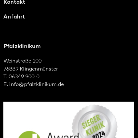
Social Media:
Datenschutz
Impressum
Barrierefreiheit
Sitemap
gehören zum