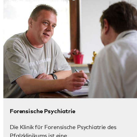
stationären Behandlungsplätzen. Erfahren Sie
mehr über den gesetzlichen Rahmen,
Behandlungsmöglichkeiten sowie weitere
wichtige Details.
Mehr