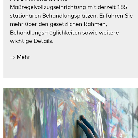
Weitere therapeutische Angebote
Zu den therapeutischen Diensten des
Pfalzklinikums gehören Angebote aus der Kunst-,
Ergo-, Musik- und Sporttherapie. Diese sind hier
für Sie zusammengefasst. Auch eine
internistische Abteilung gehört zu weiteren
therapeutischen Möglichkeiten des Klinikums.
Mehr