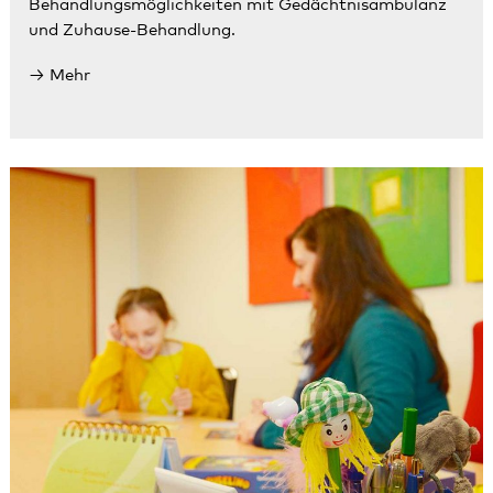
Behandlungsmöglichkeiten
mit
Gedächtnisambulanz
und
Zuhause-Behandlung
.
Mehr