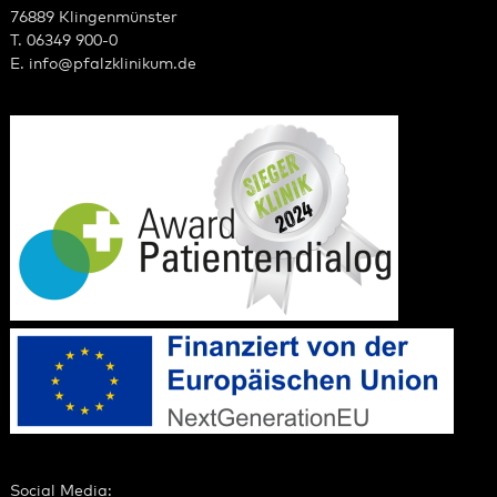
76889 Klingenmünster
T. 06349 900-0
E.
info
@
pfalzklinikum.de
Social Media: