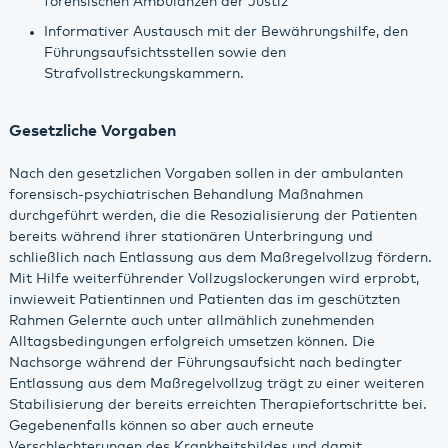
forensischen Ambulanzen der Justiz
Informativer Austausch mit der Bewährungshilfe, den
Führungsaufsichtsstellen sowie den
Strafvollstreckungskammern.
Gesetzliche Vorgaben
Nach den gesetzlichen Vorgaben sollen in der ambulanten
forensisch-psychiatrischen Behandlung Maßnahmen
durchgeführt werden, die die Resozialisierung der Patienten
bereits während ihrer stationären Unterbringung und
schließlich nach Entlassung aus dem Maßregelvollzug fördern.
Mit Hilfe weiterführender Vollzugslockerungen wird erprobt,
inwieweit Patientinnen und Patienten das im geschützten
Rahmen Gelernte auch unter allmählich zunehmenden
Alltagsbedingungen erfolgreich umsetzen können. Die
Nachsorge während der Führungsaufsicht nach bedingter
Entlassung aus dem Maßregelvollzug trägt zu einer weiteren
Stabilisierung der bereits erreichten Therapiefortschritte bei.
Gegebenenfalls können so aber auch erneute
Verschlechterungen des Krankheitsbildes und damit