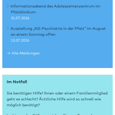
Informationsabend des Adoleszentenzentrum im
Pfalzklinikum
31.07.2026
Ausstellung „NS-Psychiatrie in der Pfalz“ im August
an einem Sonntag offen
13.07.2026
Alle Meldungen
Im Notfall
Sie benötigen Hilfe? Ihnen oder einem Familienmitglied
geht es schlecht? Ärztliche Hilfe wird so schnell wie
möglich benötigt?