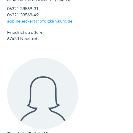
Klinik für Forensische Psychiatrie
06321 38569-31
06321 38569-49
sabine.eickert@pfalzklinikum.de
Friedrichstraße 4
67433 Neustadt