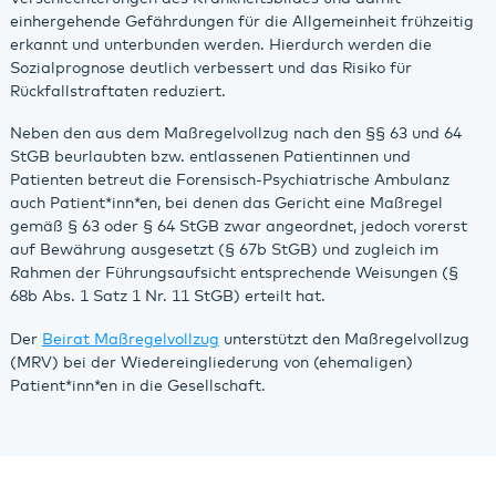
einhergehende Gefährdungen für die Allgemeinheit frühzeitig
erkannt und unterbunden werden. Hierdurch werden die
Sozialprognose deutlich verbessert und das Risiko für
Rückfallstraftaten reduziert.
Neben den aus dem Maßregelvollzug nach den §§ 63 und 64
StGB beurlaubten bzw. entlassenen Patientinnen und
Patienten betreut die Forensisch-Psychiatrische Ambulanz
auch Patient*inn*en, bei denen das Gericht eine Maßregel
gemäß § 63 oder § 64 StGB zwar angeordnet, jedoch vorerst
auf Bewährung ausgesetzt (§ 67b StGB) und zugleich im
Rahmen der Führungsaufsicht entsprechende Weisungen (§
68b Abs. 1 Satz 1 Nr. 11 StGB) erteilt hat.
Der
Beirat Maßregelvollzug
unterstützt den Maßregelvollzug
(MRV) bei der Wiedereingliederung von (ehemaligen)
Patient*inn*en in die Gesellschaft.