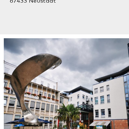
Klingenmünster
Kontakt
Anfahrt
Mehr
Veranstaltungen
Ausstellung „NS-Psychiatrie in der Pfalz“