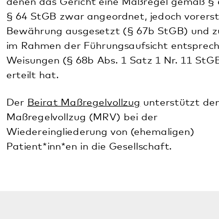
Dr. Andreas Weisert
Leitender Oberarzt
Stellv. Chefarzt, Stellv. Unterbringungsleiter und
Ärztlicher Leiter der Forensisch-Psychiatrischen
Ambulanz
Klinik für Forensische Psychiatrie
Forensisch-Psychiatrische Ambulanz
06349 900-4004