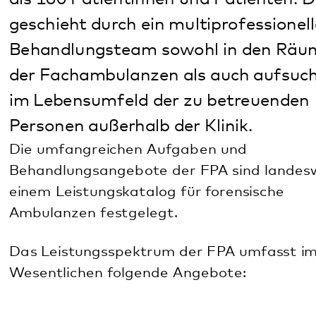
Die umfangreichen Aufgaben und
Behandlungsangebote der FPA sind landesweit in
einem Leistungskatalog für forensische
Ambulanzen festgelegt.
Das Leistungsspektrum der FPA umfasst im
Wesentlichen folgende Angebote:
Psychopharmakotherapie
Psychotherapeutische Einzelgespräche
Störungs- und deliktspezifische Therapie
Hausbesuche
Risikoeinschätzung, Erstellung von
Risikoprognosen und Risikomanagement
Durchführung von Kriseninterventionen