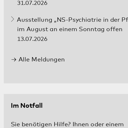
Social Media: