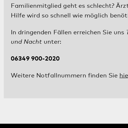
Datenschutz
Impressum
Barrierefreiheit
Sitemap
gehören zum