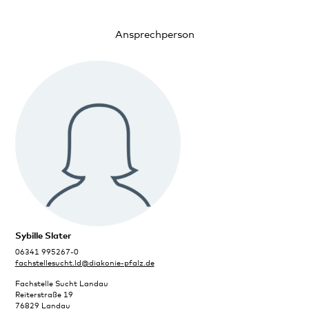
Ansprechperson
Sybille Slater
06341 995267-0
fachstellesucht.ld@diakonie-pfalz.de
Fachstelle Sucht Landau
Reiterstraße 19
76829 Landau