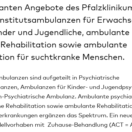
anten Angebote des Pfalzkliniku
: Institutsambulanzen für Erwach
nder und Jugendliche, ambulante 
 Rehabilitation sowie ambulante
tion für suchtkranke Menschen.
mbulanzen sind aufgeteilt in Psychiatrische
lanzen, Ambulanzen für Kinder- und Jugendpsyc
h-Psychiatrische Ambulanz. Ambulante psychia
che Rehabilitation sowie ambulante Rehabilitati
erkrankungen ergänzen das Spektrum. Ein neu
dellvorhaben mit Zuhause-Behandlung (ACT = A