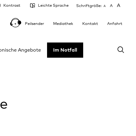
A
Kontrast
Leichte Sprache
Schriftgröße:
A
A
Peilsender
Mediathek
Kontakt
Anfahrt
fonische Angebote
Im Notfall
e