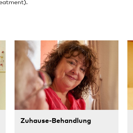
eatment).
Zuhause-Behandlung