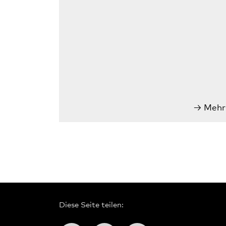
Mehr
Diese Seite teilen: