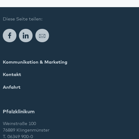
Diese Seite teilen:
Facebook
LinkedIn
E-Mail
Kommunikation & Marketing
Kontakt
Anfahrt
Pfalzklinikum
Weinstraße 100
76889 Klingenmünster
T. 06349 900-0