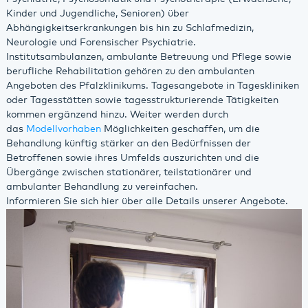
Kinder und Jugendliche, Senioren) über
Abhängigkeitserkrankungen bis hin zu Schlafmedizin,
Neurologie und Forensischer Psychiatrie.
Institutsambulanzen, ambulante Betreuung und Pflege sowie
berufliche Rehabilitation gehören zu den ambulanten
Angeboten des Pfalzklinikums. Tagesangebote in Tageskliniken
oder Tagesstätten sowie tagesstrukturierende Tätigkeiten
kommen ergänzend hinzu. Weiter werden durch
das
Modellvorhaben
Möglichkeiten geschaffen, um die
Behandlung künftig stärker an den Bedürfnissen der
Betroffenen sowie ihres Umfelds auszurichten und die
Übergänge zwischen stationärer, teilstationärer und
ambulanter Behandlung zu vereinfachen.
Informieren Sie sich hier über alle Details unserer Angebote.