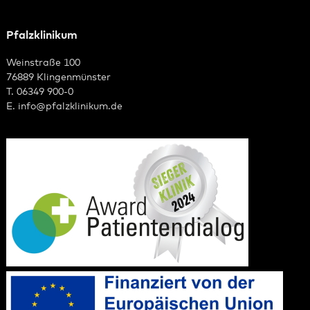
Pfalzklinikum
Weinstraße 100
76889 Klingenmünster
T. 06349 900-0
E.
info
@
pfalzklinikum.de