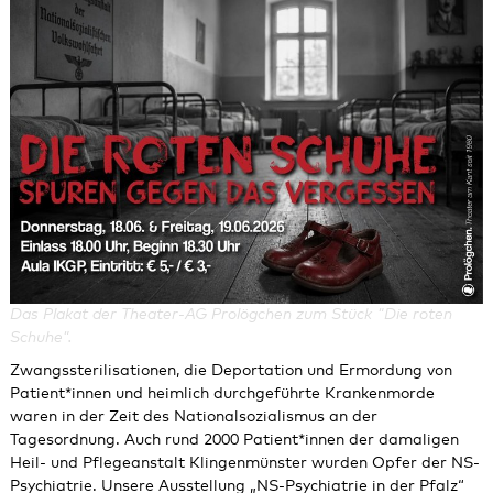
Das Plakat der Theater-AG Prolögchen zum Stück "Die roten
Schuhe".
Zwangssterilisationen, die Deportation und Ermordung von
Patient*innen und heimlich durchgeführte Krankenmorde
waren in der Zeit des Nationalsozialismus an der
Tagesordnung. Auch rund 2000 Patient*innen der damaligen
Heil- und Pflegeanstalt Klingenmünster wurden Opfer der NS-
Psychiatrie. Unsere Ausstellung „NS-Psychiatrie in der Pfalz“