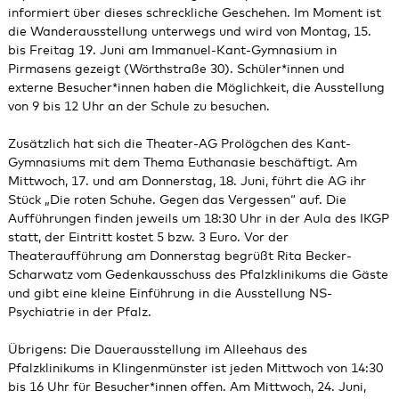
informiert über dieses schreckliche Geschehen. Im Moment ist
die Wanderausstellung unterwegs und wird von Montag, 15.
bis Freitag 19. Juni am Immanuel-Kant-Gymnasium in
Pirmasens gezeigt (Wörthstraße 30). Schüler*innen und
externe Besucher*innen haben die Möglichkeit, die Ausstellung
von 9 bis 12 Uhr an der Schule zu besuchen.
Zusätzlich hat sich die Theater-AG Prolögchen des Kant-
Gymnasiums mit dem Thema Euthanasie beschäftigt. Am
Mittwoch, 17. und am Donnerstag, 18. Juni, führt die AG ihr
Stück „Die roten Schuhe. Gegen das Vergessen“ auf. Die
Aufführungen finden jeweils um 18:30 Uhr in der Aula des IKGP
statt, der Eintritt kostet 5 bzw. 3 Euro. Vor der
Theateraufführung am Donnerstag begrüßt Rita Becker-
Scharwatz vom Gedenkausschuss des Pfalzklinikums die Gäste
und gibt eine kleine Einführung in die Ausstellung NS-
Psychiatrie in der Pfalz.
Übrigens: Die Dauerausstellung im Alleehaus des
Pfalzklinikums in Klingenmünster ist jeden Mittwoch von 14:30
bis 16 Uhr für Besucher*innen offen. Am Mittwoch, 24. Juni,