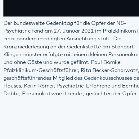
Psychiatrie fand am 27. Januar 2021 im Pfalzklinikum in
einer pandemiebedingten Ausrichtung statt. Die
Kranzniederlegung an der Gedenkstätte am Standort
Klingenmünster erfolgte mit einem kleinen Personenkreis
und ohne Gäste und wurde gefilmt. Paul Bomke,
Pfalzklinikum-Geschäftsführer, Rita Becker-Scharwatz,
geschäftsführendes Mitglied des Gedenkausschusses des
Hauses, Karin Römer, Psychiatrie-Erfahrene und Bernhard
Dobbe, Personalratsvorsitzender, gedachten der Opfer.
Diese Seite teilen:
Facebook
LinkedIn
E-Mail