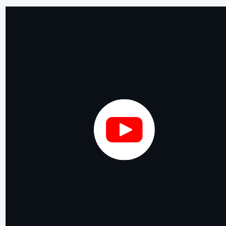
Der bundesweite Gedenktag für die Opfer der NS-