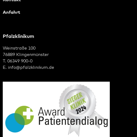
Anfahrt
Pfalzklinikum
Weinstraße 100
76889 Klingenmünster
T. 06349 900-0
E.
info
@
pfalzklinikum.de