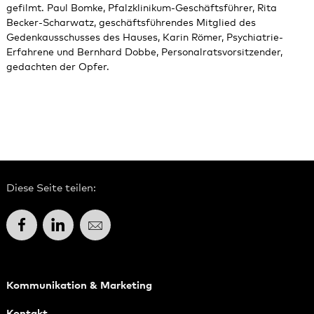
gefilmt. Paul Bomke, Pfalzklinikum-Geschäftsführer, Rita
Becker-Scharwatz, geschäftsführendes Mitglied des
Gedenkausschusses des Hauses, Karin Römer, Psychiatrie-
Erfahrene und Bernhard Dobbe, Personalratsvorsitzender,
gedachten der Opfer.
Diese Seite teilen:
Facebook
LinkedIn
E-Mail
Kommunikation & Marketing
Kontakt