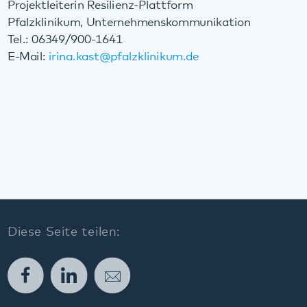
Diese Seite teilen:
Facebook
LinkedIn
E-Mail
Kommunikation & Marketing
Kontakt
Anfahrt
Pfalzklinikum
Weinstraße 100