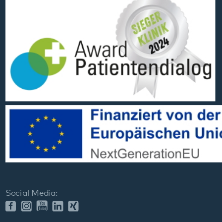
Social Media:
Datenschutz
Impressum
Barrierefreiheit
Sitemap
gehören zum