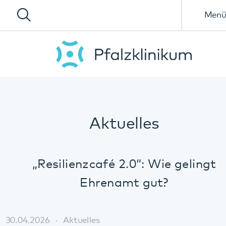
Menü
Aktuelles
„Resilienzcafé 2.0“: Wie gelingt
Ehrenamt gut?
30.04.2026
Aktuelles
Gemeinsame Pressemitteilung des Landkreises Südliche