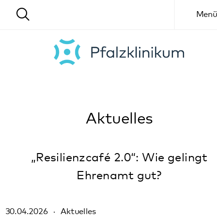
Menü
Aktuelles
„Resilienzcafé 2.0“: Wie gelingt
Ehrenamt gut?
30.04.2026
Aktuelles
Gemeinsame Pressemitteilung des Landkreises Südliche