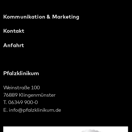
76889 Klingenmünster
T. 06349 900-0
E.
info
@
pfalzklinikum.de