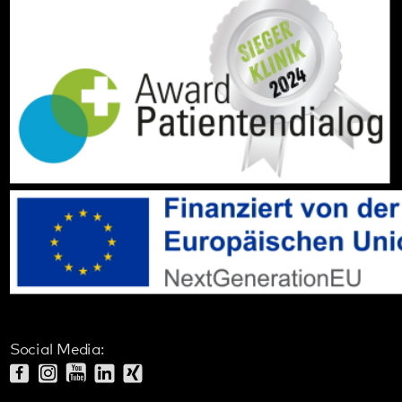
Social Media:
Datenschutz
Impressum
Barrierefreiheit
Sitemap
gehören zum