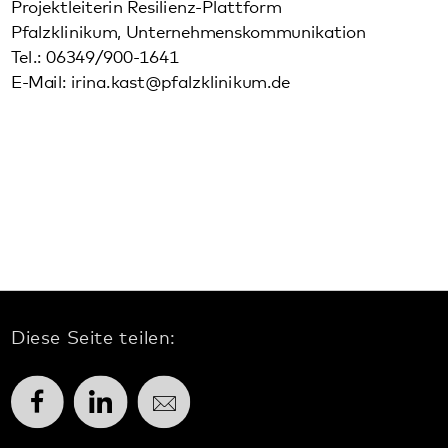
Diese Seite teilen:
Facebook
LinkedIn
E-Mail
Kommunikation & Marketing
Kontakt
Anfahrt
Pfalzklinikum
Weinstraße 100