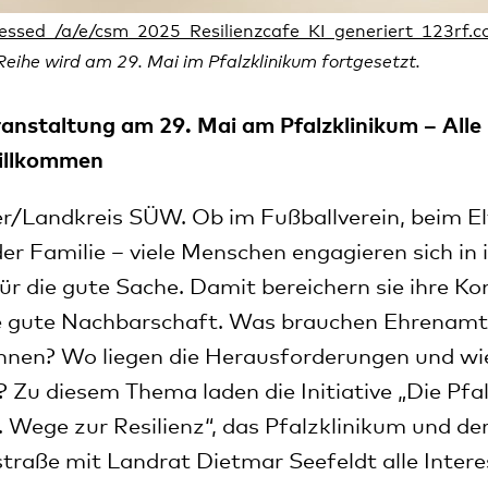
Reihe wird am 29. Mai im Pfalzklinikum fortgesetzt.
ranstaltung am 29. Mai am Pfalzklinikum – Alle 
willkommen
r/Landkreis SÜW. Ob im Fußballverein, beim E
er Familie – viele Menschen engagieren sich in i
ür die gute Sache. Damit bereichern sie ihre 
ne gute Nachbarschaft. Was brauchen Ehrenamt
nnen? Wo liegen die Herausforderungen und wie
? Zu diesem Thema laden die Initiative „Die Pf
k. Wege zur Resilienz“, das Pfalzklinikum und de
traße mit Landrat Dietmar Seefeldt alle Inter