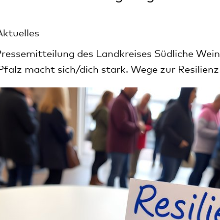
Aktuelles
essemitteilung des Landkreises Südliche Wein
 Pfalz macht sich/dich stark. Wege zur Resilienz