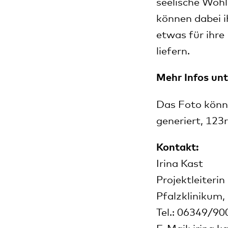
seelische Wohl
können dabei i
etwas für ihre 
liefern.
Mehr Infos un
Das Foto könne
generiert, 123
Kontakt:
Irina Kast
Projektleiterin
Pfalzklinikum
Tel.: 06349/9