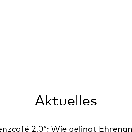
Aktuelles
ienzcafé 2.0“: Wie gelingt Ehrena