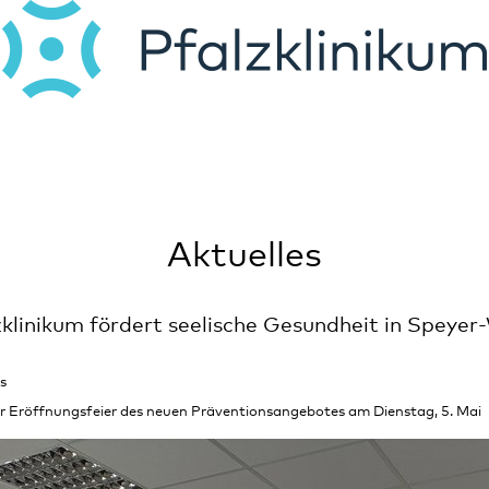
Aktuelles
zklinikum fördert seelische Gesundheit in Speyer
s
ur Eröffnungsfeier des neuen Präventionsangebotes am Dienstag, 5. Mai