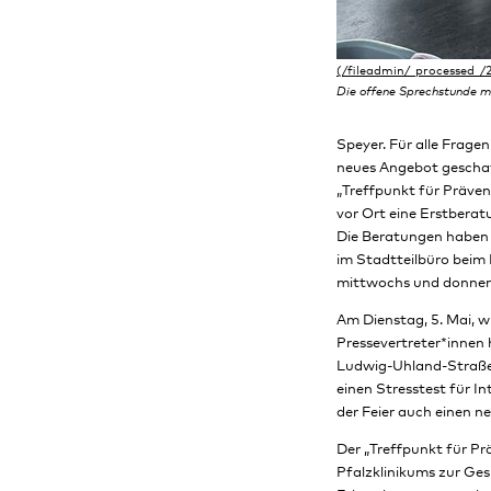
Die offene Sprechstunde mi
Speyer. Für alle Frage
neues Angebot geschaff
„Treffpunkt für Präven
vor Ort eine Erstberat
Die Beratungen haben 
im Stadtteilbüro beim 
mittwochs und donners
Am Dienstag, 5. Mai, wi
Pressevertreter*innen 
Ludwig-Uhland-Straße 
einen Stresstest für In
der Feier auch einen 
Der „Treffpunkt für Pr
Pfalzklinikums zur Ges