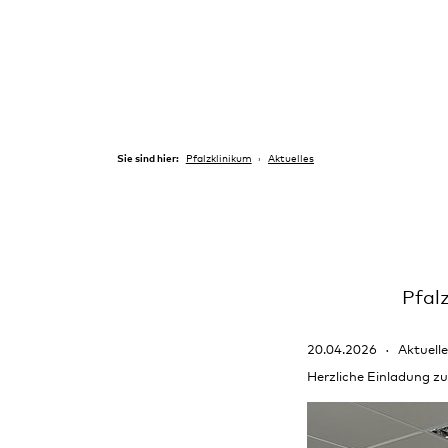
Sie sind hier:
Pfalzklinikum
Aktuelles
Pfal
20.04.2026
Aktuelle
Herzliche Einladung z