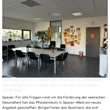
Die offene Sprechstunde mit Lara Heß findet im Stadtteilbüro
beim Berliner Platz in Speyer-West statt (Kurt-Schumacher-
Straße 16a).
Speyer. Für alle Fragen rund um die Förderung der seelischen
Gesundheit hat das Pfalzklinikum in Speyer-West ein neues
Angebot geschaffen. Bürger*innen des Quartiers, die sich