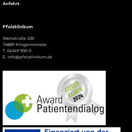
Anfahrt
Pfalzklinikum
Weinstraße 100
76889 Klingenmünster
T. 06349 900-0
E.
info
@
pfalzklinikum.de