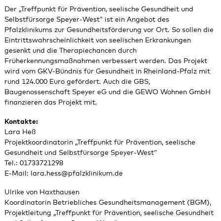
Der „Treffpunkt für Prävention, seelische Gesundheit und
Selbstfürsorge Speyer-West“ ist ein Angebot des
Pfalzklinikums zur Gesundheitsförderung vor Ort. So sollen die
Eintrittswahrscheinlichkeit von seelischen Erkrankungen
gesenkt und die Therapiechancen durch
Früherkennungsmaßnahmen verbessert werden. Das Projekt
wird vom GKV-Bündnis für Gesundheit in Rheinland-Pfalz mit
rund 124.000 Euro gefördert. Auch die GBS,
Baugenossenschaft Speyer eG und die GEWO Wohnen GmbH
finanzieren das Projekt mit.
Kontakte:
Lara Heß
Projektkoordinatorin „Treffpunkt für Prävention, seelische
Gesundheit und Selbstfürsorge Speyer-West“
Tel.: 01733721298
E-Mail:
lara.hess
@
pfalzklinikum.de
Ulrike von Haxthausen
Koordinatorin Betriebliches Gesundheitsmanagement (BGM),
Projektleitung „Treffpunkt für Prävention, seelische Gesundheit