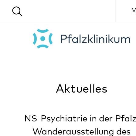
Menü
Aktuelles
NS-Psychiatrie in der Pfalz:
Wanderausstellung des
Pfalzklinikums Klingenmünster vom
8. Februar bis 22. März im Frank-