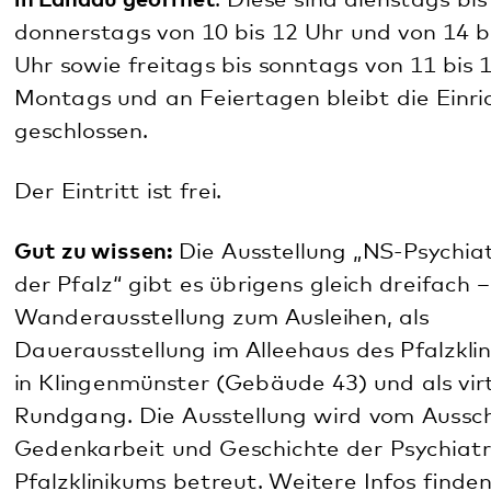
Diese Seite teilen:
Facebook
LinkedIn
E-Mail
Kommunikation & Marketing
Kontakt
Anfahrt