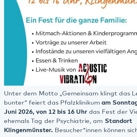
Unter dem Motto „Gemeinsam klingt das Leben
bunter“ feiert das Pfalzklinikum
am Sonntag, 21.
Juni 2026, von 12 bis 16 Uhr
das Fest der Vielfalt,
ehemals Tag der Psychiatrie, am
Standort
Klingenmünster.
Besucher*innen können sich auf
ein abwechslungsreiches Programm mit Musik,
Begegnungen und Informationen freuen.
Das bunte Sommerfest für Mitarbeitende,
Klient*innen, Familien und Interessierte wird um 12
Uhr von Pfalzklinikum-Geschäftsführer Paul Bomke
auf der Festwiese vor der Klinik für Neurologie
eröffnet. Live-Musik der Band Acoustic Vibration,
Rock'n'Roll-Klassiker der 50er-Jahre der KP Nash