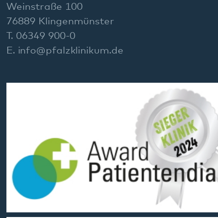
Social Media:
Datenschutz
Impressum
Barrierefreiheit
Sitemap
gehören zum