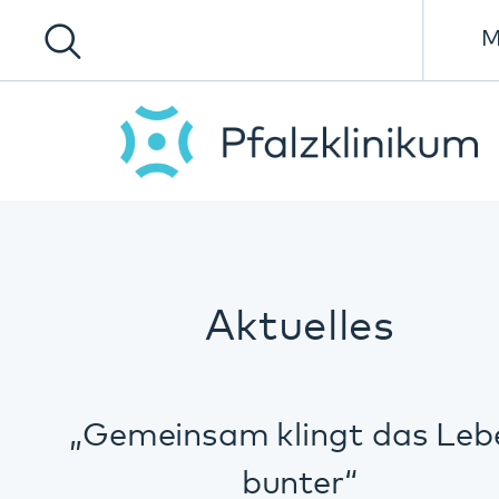
Menü
Aktuelles
„Gemeinsam klingt das Leben
bunter“
11.06.2026
Aktuelles