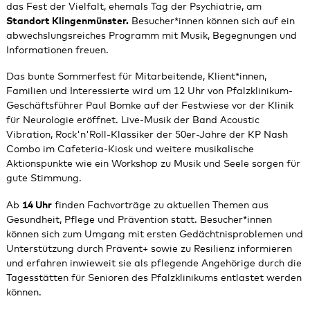
das Fest der Vielfalt, ehemals Tag der Psychiatrie, am
Standort Klingenmünster.
Besucher*innen können sich auf ein
abwechslungsreiches Programm mit Musik, Begegnungen und
Informationen freuen.
Das bunte Sommerfest für Mitarbeitende, Klient*innen,
Familien und Interessierte wird um 12 Uhr von Pfalzklinikum-
Geschäftsführer Paul Bomke auf der Festwiese vor der Klinik
für Neurologie eröffnet. Live-Musik der Band Acoustic
Vibration, Rock'n'Roll-Klassiker der 50er-Jahre der KP Nash
Combo im Cafeteria-Kiosk und weitere musikalische
Aktionspunkte wie ein Workshop zu Musik und Seele sorgen für
gute Stimmung.
Ab
14 Uhr
finden Fachvorträge zu aktuellen Themen aus
Gesundheit, Pflege und Prävention statt. Besucher*innen
können sich zum Umgang mit ersten Gedächtnisproblemen und
Unterstützung durch Prävent+ sowie zu Resilienz informieren
und erfahren inwieweit sie als pflegende Angehörige durch die
Tagesstätten für Senioren des Pfalzklinikums entlastet werden
können.