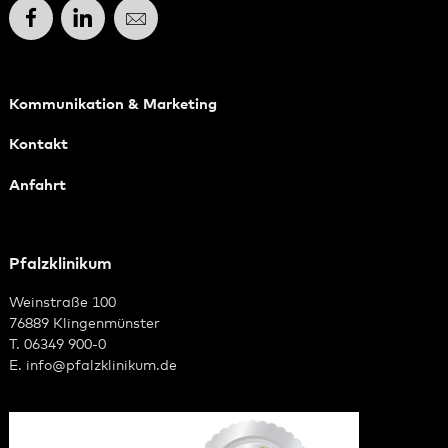
Facebook
LinkedIn
E-Mail
Kommunikation & Marketing
Kontakt
Anfahrt
Pfalzklinikum
Weinstraße 100
76889 Klingenmünster
T. 06349 900-0
E.
info
@
pfalzklinikum.de