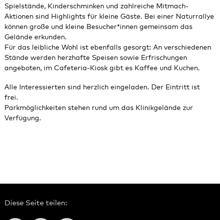
Spielstände, Kinderschminken und zahlreiche Mitmach-
Aktionen sind Highlights für kleine Gäste. Bei einer Naturrallye
können große und kleine Besucher*innen gemeinsam das
Gelände erkunden.
Für das leibliche Wohl ist ebenfalls gesorgt: An verschiedenen
Stände werden herzhafte Speisen sowie Erfrischungen
angeboten, im Cafeteria-Kiosk gibt es Kaffee und Kuchen.
Alle Interessierten sind herzlich eingeladen. Der Eintritt ist
frei.
Parkmöglichkeiten stehen rund um das Klinikgelände zur
Verfügung.
Diese Seite teilen: