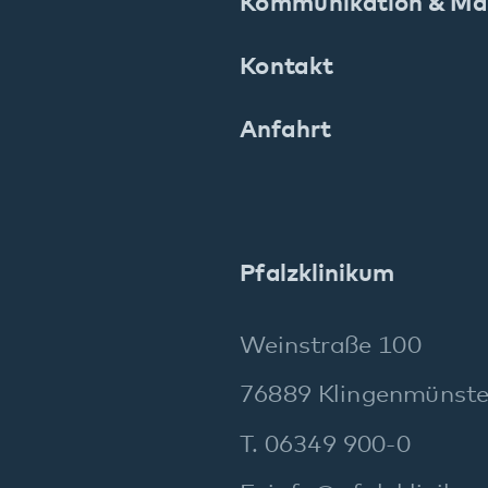
Social Media: