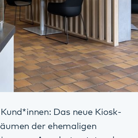
 Das neue Kiosk-
hemaligen
gebot entstanden:
nkaufen von
et. Die einladende
 für den kleinen
n Wänden sorgen
d eine räumliche
fa und