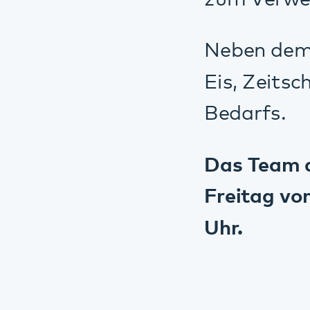
Diese Seite teilen:
Facebook
LinkedIn
E-Mail
Angebote
Modellvorhaben im Pfalzklinikum