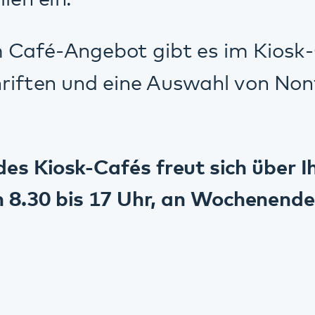
Standorte
Annweiler