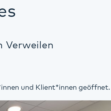
en
ent*innen geöffnet.