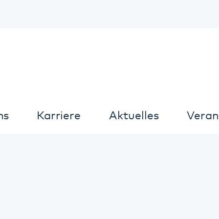
Kontrast
arriere
Aktuelles
Veranstaltungen
Aktuelles