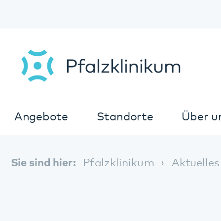
Angebote
Standorte
Über uns
K
Sie sind hier:
Pfalzklinikum
Aktuelles