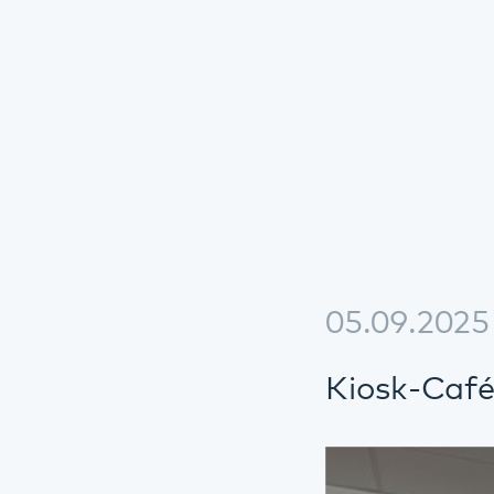
05.09.2025
Kli
Kiosk-Café in Kli