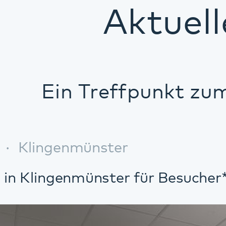
Ein Treffpunkt zum Verweil
ngenmünster
ngenmünster für Besucher*innen und Kli