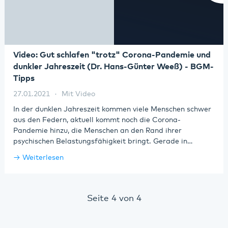
Video: Gut schlafen "trotz" Corona-Pandemie und
dunkler Jahreszeit (Dr. Hans-Günter Weeß) - BGM-
Tipps
27.01.2021
Mit Video
In der dunklen Jahreszeit kommen viele Menschen schwer
aus den Federn, aktuell kommt noch die Corona-
Pandemie hinzu, die Menschen an den Rand ihrer
psychischen Belastungsfähigkeit bringt. Gerade in…
Weiterlesen
Seite 4 von 4