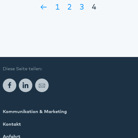
←
1
2
3
4
Diese Seite teilen:
Facebook
LinkedIn
E-Mail
Kommunikation & Marketing
Kontakt
Anfahrt