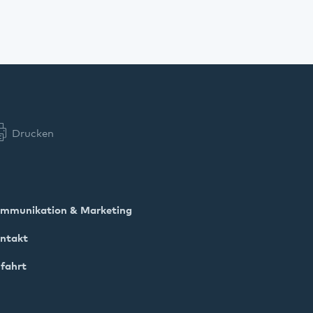
Drucken
mmunikation & Marketing
ntakt
fahrt