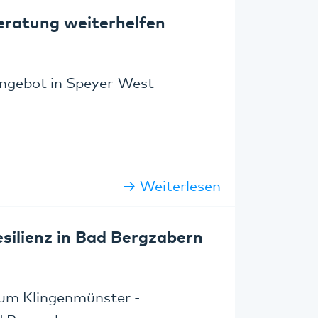
eratung weiterhelfen
angebot in Speyer-West –
Weiterlesen
ilienz in Bad Bergzabern
kum Klingenmünster -