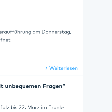
ateraufführung am Donnerstag,
ffnet
Weiterlesen
mit unbequemen Fragen“
falz bis 22. März im Frank-