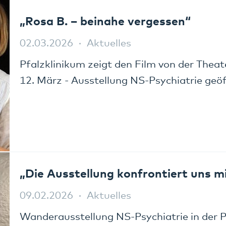
„Rosa B. – beinahe vergessen“
02.03.2026
Aktuelles
Pfalzklinikum zeigt den Film von der The
12. März - Ausstellung NS-Psychiatrie geö
„Die Ausstellung konfrontiert uns 
09.02.2026
Aktuelles
Wanderausstellung NS-Psychiatrie in der P