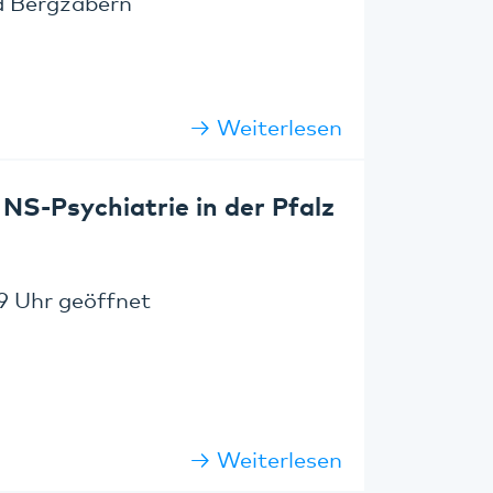
d Bergzabern
Weiterlesen
NS-Psychiatrie in der Pfalz
9 Uhr geöffnet
Weiterlesen