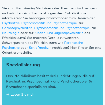
Sie sind Medizinerin/Mediziner oder Therapeutin/Therapeut
und möchten sich über Leistungen des Pfalzklinikums
informieren? Sie benötigen Informationen zum Bereich der
Psychiatrie, Psychosomatik und Psychotherapie
, zur
Gerontopsychiatrie, Psychosomatik und Psychotherapie
, zur
Neurologie
oder zur
Kinder- und Jugendpsychiatrie
des
Pfalzklinikums? Sie möchten Details zu weiteren
Schwerpunkten des Pfalzklinikums wie
Forensische
Psychiatrie
oder
Schlafmedizin
nachlesen? Hier finden Sie eine
Orientierungshilfe.
Spezialisierung
Das Pfalzklinikum besitzt drei Einrichtungen, die auf
Psychiatrie, Psychosomatik und Psychotherapie für
Erwachsene spezialisiert sind.
Lesen Sie mehr.