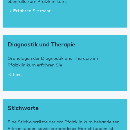
ebenfalls zum Pfalzklinikum.
Erfahren Sie mehr.
Diagnostik und Therapie
Grundlagen der Diagnostik und Therapie im
Pfalzklinikum erfahren Sie
hier.
Stichworte
Eine Stichwortliste der am Pfalzklinikum behandelten
Erkrankungen sowie vorhandener Einrichtungen ist