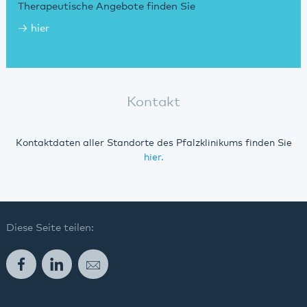
Therapeutische Angebote finden Sie
hier
Kontakt
Kontaktdaten aller Standorte des Pfalzklinikums finden Sie
hier.
Diese Seite teilen:
Facebook
LinkedIn
E-Mail