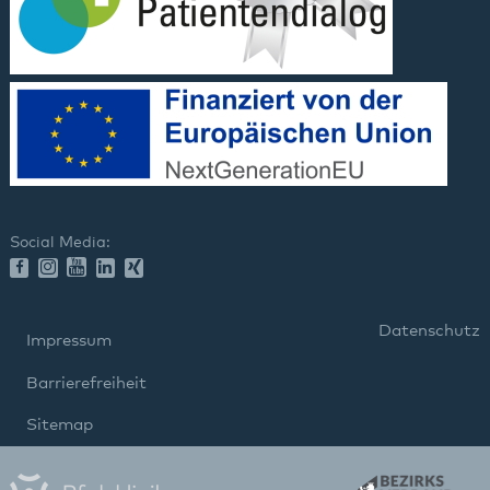
Social Media:
Datenschutz
Impressum
Barrierefreiheit
Sitemap