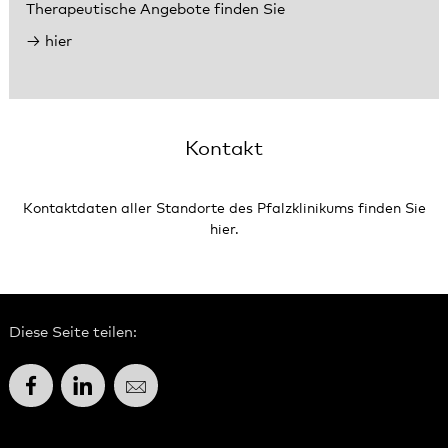
Therapeutische Angebote finden Sie
hier
Kontakt
Kontaktdaten aller Standorte des Pfalzklinikums finden Sie
hier.
Diese Seite teilen:
Facebook
LinkedIn
E-Mail