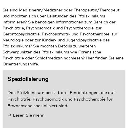
Sie sind Medizinerin/Mediziner oder Therapeutin/Therapeut
und möchten sich über Leistungen des Pfalzklinikums
informieren? Sie benötigen Informationen zum Bereich der
Psychiatrie, Psychosomatik und Psychotherapie
, zur
Gerontopsychiatrie, Psychosomatik und Psychotherapie
, zur
Neurologie
oder zur
Kinder- und Jugendpsychiatrie
des
Pfalzklinikums? Sie möchten Details zu weiteren
Schwerpunkten des Pfalzklinikums wie
Forensische
Psychiatrie
oder
Schlafmedizin
nachlesen? Hier finden Sie eine
Orientierungshilfe.
Spezialisierung
Das Pfalzklinikum besitzt drei Einrichtungen, die auf
Psychiatrie, Psychosomatik und Psychotherapie für
Erwachsene spezialisiert sind.
Lesen Sie mehr.