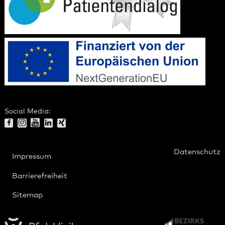
Social Media:
Datenschutz
Impressum
Barrierefreiheit
Sitemap