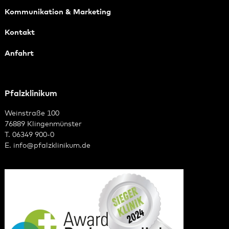
Kommunikation & Marketing
Kontakt
Anfahrt
Pfalzklinikum
Weinstraße 100
76889 Klingenmünster
T. 06349 900-0
E.
info
@
pfalzklinikum.de